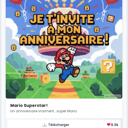
Mario Superstar!
Un anniversaire vraiment...super Mario
❤️
Télécharger
9.3k