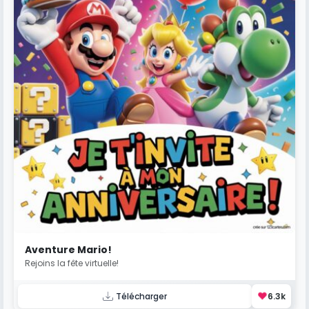
Aventure Mario!
Rejoins la fête virtuelle!
❤️
Télécharger
6.3k