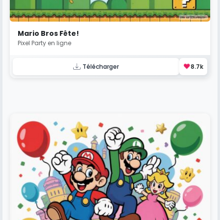
Mario Bros Fête!
Pixel Party en ligne
❤️
Télécharger
8.7k