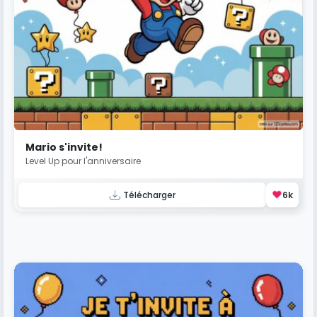
Mario s'invite!
Level Up pour l'anniversaire
❤️
Télécharger
6k