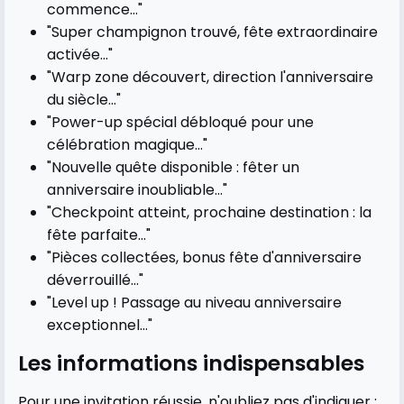
commence..."
"Super champignon trouvé, fête extraordinaire
activée..."
"Warp zone découvert, direction l'anniversaire
du siècle..."
"Power-up spécial débloqué pour une
célébration magique..."
"Nouvelle quête disponible : fêter un
anniversaire inoubliable..."
"Checkpoint atteint, prochaine destination : la
fête parfaite..."
"Pièces collectées, bonus fête d'anniversaire
déverrouillé..."
"Level up ! Passage au niveau anniversaire
exceptionnel..."
Les informations indispensables
Pour une invitation réussie, n'oubliez pas d'indiquer :