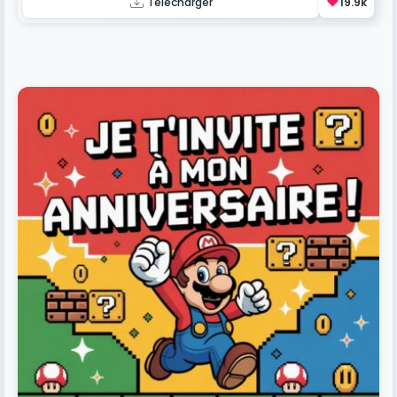
❤️
Télécharger
19.9k