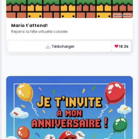
Mario t'attend!
Rejoins la fête virtuelle colorée
❤️
Télécharger
18.3k