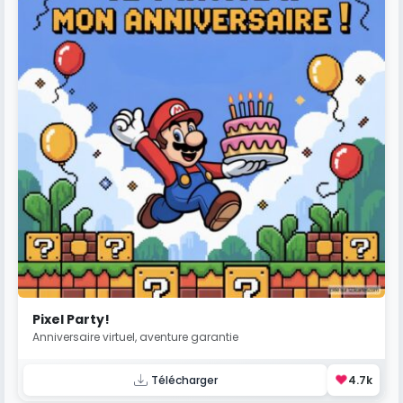
Pixel Party!
Anniversaire virtuel, aventure garantie
❤️
Télécharger
4.7k