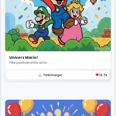
Univers Mario!
Fête pixelisée entre amis
❤️
Télécharger
13.7k