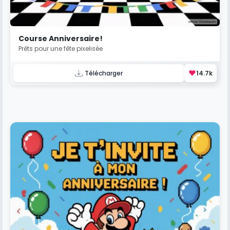
Course Anniversaire!
Prêts pour une fête pixelisée
❤️
Télécharger
14.7k