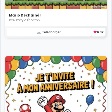
Mario Déchaîné!
Pixel Party à l'horizon
❤️
Télécharger
6.3k