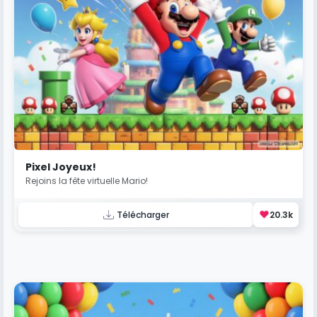
Pixel Joyeux!
Rejoins la fête virtuelle Mario!
❤️
Télécharger
20.3k