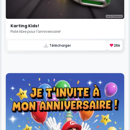
Karting Kids!
Piste libre pour l'anniversaire!
❤️
Télécharger
26k