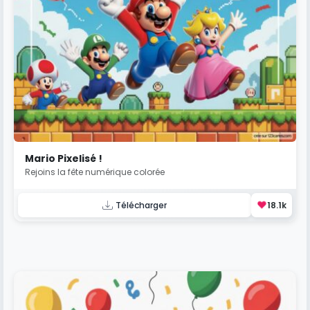
Mario Pixelisé !
Rejoins la fête numérique colorée
❤️
Télécharger
18.1k