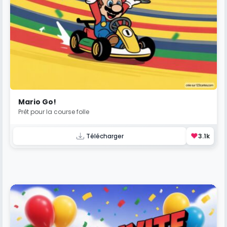
Mario Go!
Prêt pour la course folle
❤️
Télécharger
3.1k