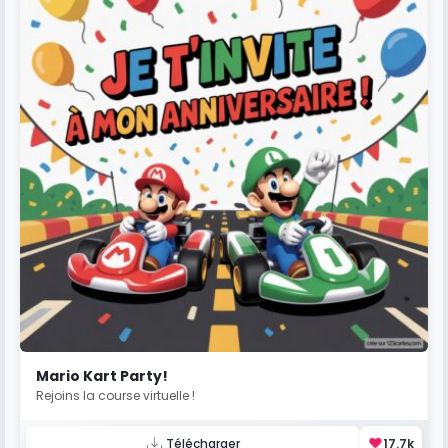
Mario Kart Party!
Rejoins la course virtuelle !
❤️
Télécharger
17.7k