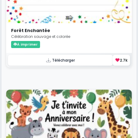
Forêt Enchantée
Célébration sauvage et colorée
À imprimer
❤️
Télécharger
2.7k