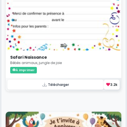
Safari Naissance
Bébés animaux, jungle de joie
À imprimer
❤️
Télécharger
3.2k