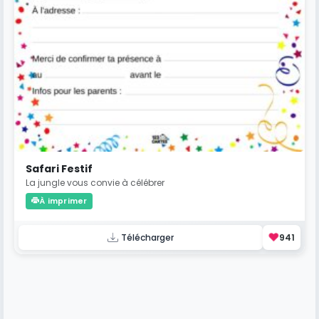
Safari Festif
La jungle vous convie à célébrer
À imprimer
❤️
Télécharger
941