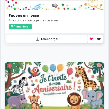
Fauves en liesse
Ambiance sauvage, rires assurés
À imprimer
❤️
Télécharger
10.9k