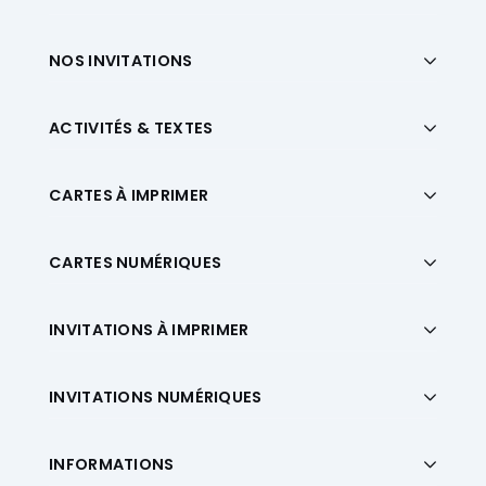
NOS INVITATIONS
ACTIVITÉS & TEXTES
CARTES À IMPRIMER
CARTES NUMÉRIQUES
INVITATIONS À IMPRIMER
INVITATIONS NUMÉRIQUES
INFORMATIONS