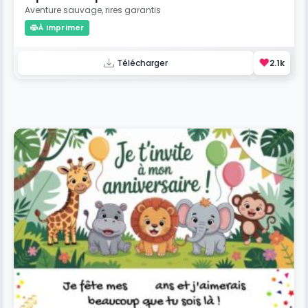
Aventure sauvage, rires garantis
À imprimer
❤️
Télécharger
2.1k