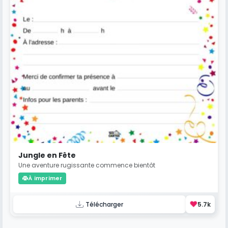
Jungle en Fête
Une aventure rugissante commence bientôt
À imprimer
❤️
Télécharger
5.7k