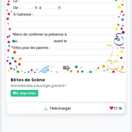
Bêtes de Scène
Anniversaire sauvage garanti !
À imprimer
❤️
Télécharger
17.1k