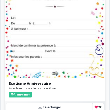
Exotisme Anniversaire
Aventure tropicale pour célébrer
À imprimer
❤️
Télécharger
2k